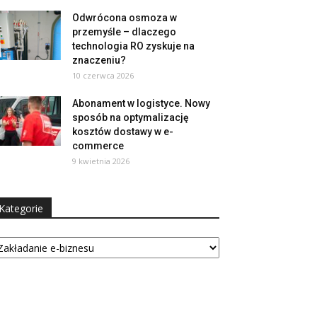
Odwrócona osmoza w
przemyśle – dlaczego
technologia RO zyskuje na
znaczeniu?
10 czerwca 2026
Abonament w logistyce. Nowy
sposób na optymalizację
kosztów dostawy w e-
commerce
9 kwietnia 2026
Kategorie
tegorie