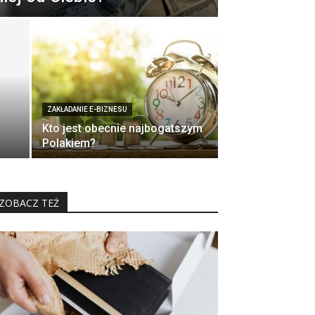
ZAKŁADANIE E-BIZNESU
Kto jest obecnie najbogatszym
Polakiem?
ZOBACZ TEŻ