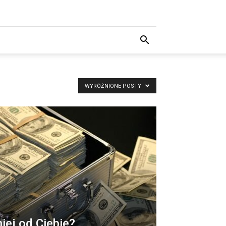
WYRÓŻNIONE POSTY
iej od Ciebie?