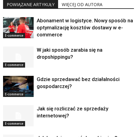
POWIĄZANE ARTYKUŁY
WIĘCEJ OD AUTORA
Abonament w logistyce. Nowy sposób na
optymalizację kosztów dostawy w e-
commerce
E-commerce
W jaki sposób zarabia się na
dropshippingu?
E-commerce
Gdzie sprzedawać bez działalności
gospodarczej?
E-commerce
Jak się rozliczać ze sprzedaży
internetowej?
E-commerce