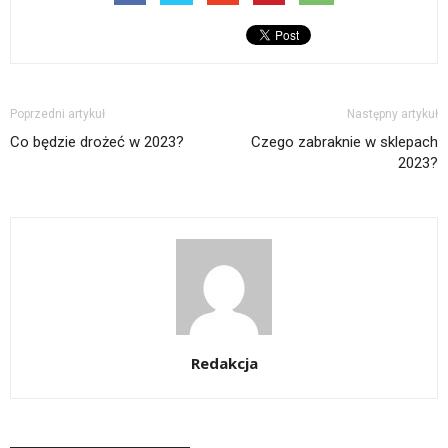
Poprzedni artykuł
Następny artykuł
Co będzie drożeć w 2023?
Czego zabraknie w sklepach
2023?
Redakcja