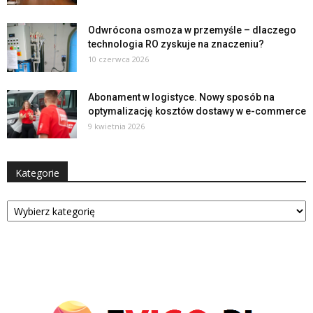
Odwrócona osmoza w przemyśle – dlaczego
technologia RO zyskuje na znaczeniu?
10 czerwca 2026
Abonament w logistyce. Nowy sposób na
optymalizację kosztów dostawy w e-commerce
9 kwietnia 2026
Kategorie
Kategorie