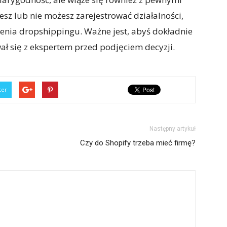
cesz lub nie możesz zarejestrować działalności,
enia dropshippingu. Ważne jest, abyś dokładnie
ał się z ekspertem przed podjęciem decyzji.
ter
Następny artykuł
Czy do Shopify trzeba mieć firmę?