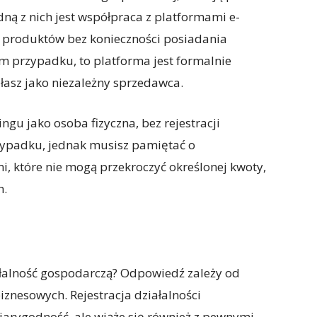
dną z nich jest współpraca z platformami e-
 produktów bez konieczności posiadania
m przypadku, to platforma jest formalnie
ałasz jako niezależny sprzedawca.
ngu jako osoba fizyczna, bez rejestracji
zypadku, jednak musisz pamiętać o
, które nie mogą przekroczyć określonej kwoty,
h.
łalność gospodarczą? Odpowiedź zależy od
biznesowych. Rejestracja działalności
wiarygodność, ale wiąże się również z pewnymi