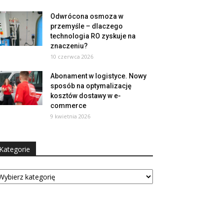
Odwrócona osmoza w
przemyśle – dlaczego
technologia RO zyskuje na
znaczeniu?
10 czerwca 2026
Abonament w logistyce. Nowy
sposób na optymalizację
kosztów dostawy w e-
commerce
9 kwietnia 2026
Kategorie
tegorie