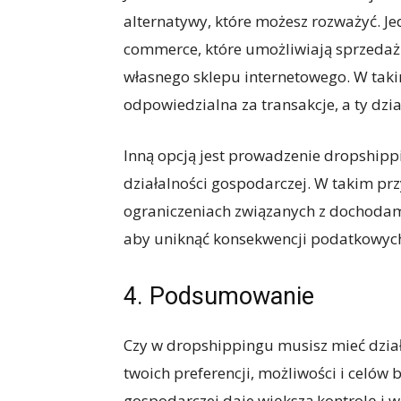
alternatywy, które możesz rozważyć. Je
commerce, które umożliwiają sprzedaż
własnego sklepu internetowego. W taki
odpowiedzialna za transakcje, a ty dzi
Inną opcją jest prowadzenie dropshippi
działalności gospodarczej. W takim pr
ograniczeniach związanych z dochodami
aby uniknąć konsekwencji podatkowyc
4. Podsumowanie
Czy w dropshippingu musisz mieć dzia
twoich preferencji, możliwości i celów 
gospodarczej daje większą kontrolę i 