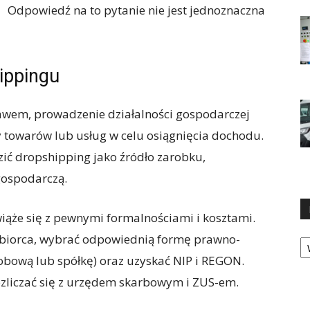
Odpowiedź na to pytanie nie jest jednoznaczna
ippingu
awem, prowadzenie działalności gospodarczej
towarów lub usług w celu osiągnięcia dochodu.
zić dropshipping jako źródło zarobku,
gospodarczą.
wiąże się z pewnymi formalnościami i kosztami.
Ka
iębiorca, wybrać odpowiednią formę prawno-
sobową lub spółkę) oraz uzyskać NIP i REGON.
ozliczać się z urzędem skarbowym i ZUS-em.