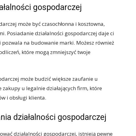
iałalności gospodarczej
odarczej może być czasochłonna i kosztowna,
i. Posiadanie działalności gospodarczej daje ci
i pozwala na budowanie marki. Możesz również
odliczeń, które mogą zmniejszyć twoje
odarczej może budzić większe zaufanie u
zakupy u legalnie działających firm, które
w i obsługi klienta.
ania działalności gospodarczej
trować działalności gospodarczej, istnieją pewne