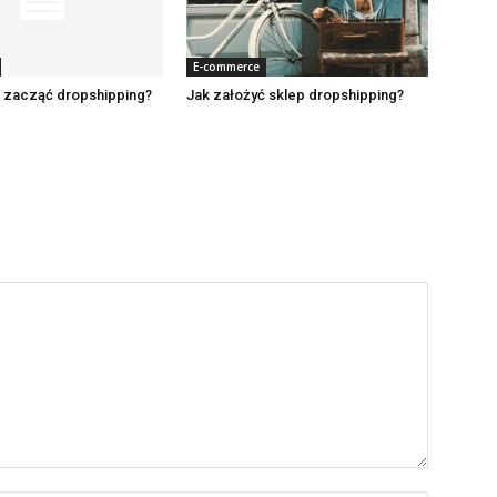
E-commerce
e zacząć dropshipping?
Jak założyć sklep dropshipping?