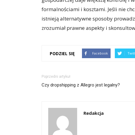
formalnościami i kosztami. Jeśli nie ch
istnieją alternatywne sposoby prowadz
zrozumiał prawne aspekty i skonsultow
PODZIEL SIĘ
Facebook
Twit
Poprzedni artykuł
Czy dropshipping z Allegro jest legalny?
Redakcja