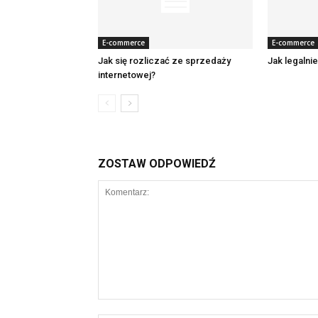
E-commerce
E-commerce
Jak się rozliczać ze sprzedaży
Jak legalni
internetowej?
ZOSTAW ODPOWIEDŹ