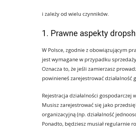
i zależy od wielu czynników.
1. Prawne aspekty dropsh
W Polsce, zgodnie z obowiązującym pr
jest wymagane w przypadku sprzedaży 
Oznacza to, że jeśli zamierzasz prowad
powinieneś zarejestrować działalność 
Rejestracja działalności gospodarczej 
Musisz zarejestrować się jako przeds
organizacyjną (np. działalność jednoo
Ponadto, będziesz musiał regularnie r