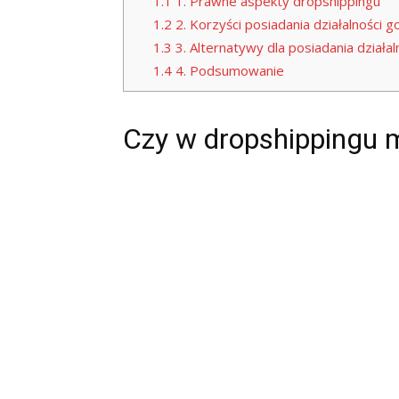
1.1
1. Prawne aspekty dropshippingu
1.2
2. Korzyści posiadania działalności 
1.3
3. Alternatywy dla posiadania działa
1.4
4. Podsumowanie
Czy w dropshippingu 