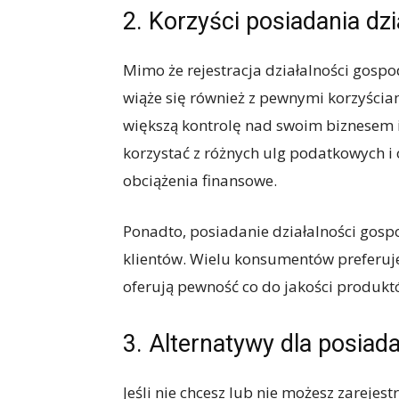
2. Korzyści posiadania dz
Mimo że rejestracja działalności gosp
wiąże się również z pewnymi korzyściam
większą kontrolę nad swoim biznesem 
korzystać z różnych ulg podatkowych i 
obciążenia finansowe.
Ponadto, posiadanie działalności gosp
klientów. Wielu konsumentów preferuje 
oferują pewność co do jakości produktó
3. Alternatywy dla posiad
Jeśli nie chcesz lub nie możesz zarejes