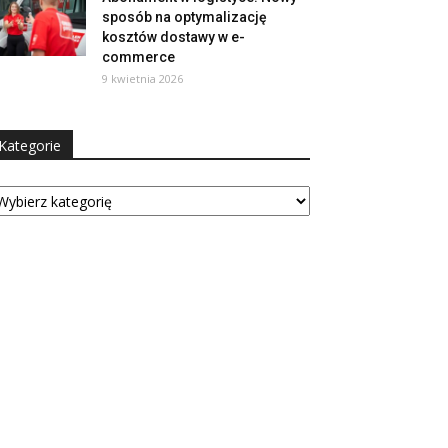
sposób na optymalizację
kosztów dostawy w e-
commerce
9 kwietnia 2026
Kategorie
tegorie