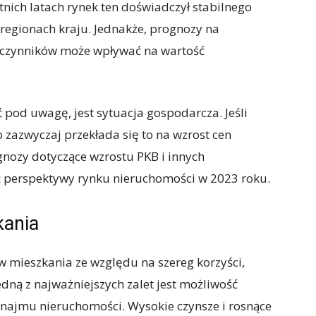
nich latach rynek ten doświadczył stabilnego
 regionach kraju. Jednakże, prognozy na
e czynników może wpływać na wartość
 pod uwagę, jest sytuacja gospodarcza. Jeśli
 zazwyczaj przekłada się to na wzrost cen
gnozy dotyczące wzrostu PKB i innych
 perspektywy rynku nieruchomości w 2023 roku.
kania
w mieszkania ze względu na szereg korzyści,
edną z najważniejszych zalet jest możliwość
ajmu nieruchomości. Wysokie czynsze i rosnące