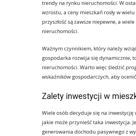
trendy na rynku nieruchomości. W ostat
wzrostu, a ceny mieszkań rosły w wielu
przyszłość są zawsze niepewne, a wiel
nieruchomości.
Ważnym czynnikiem, który należy wziąć
gospodarka rozwija się dynamicznie, to
nieruchomości. Warto więc śledzić pro
wskaźników gospodarczych, aby ocenić
Zalety inwestycji w miesz
Wiele osób decyduje się na inwestycję 
jakie może przynieść taka inwestycja. J
generowania dochodu pasywnego z wyn