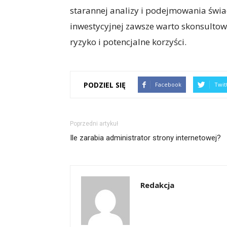
starannej analizy i podejmowania świa
inwestycyjnej zawsze warto skonsultowa
ryzyko i potencjalne korzyści.
PODZIEL SIĘ
Facebook
Twit
Poprzedni artykuł
Ile zarabia administrator strony internetowej?
Redakcja