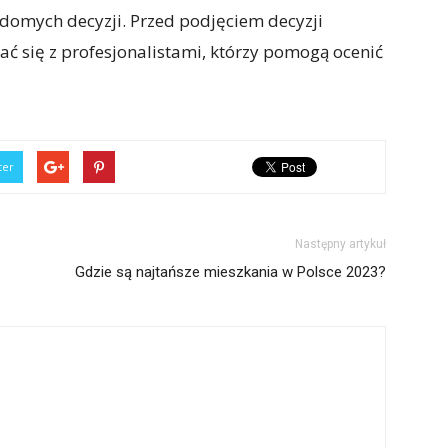
domych decyzji. Przed podjęciem decyzji
ć się z profesjonalistami, którzy pomogą ocenić
ter
Następny artykuł
Gdzie są najtańsze mieszkania w Polsce 2023?