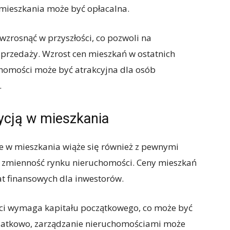
 mieszkania może być opłacalna.
zrosnąć w przyszłości, co pozwoli na
sprzedaży. Wzrost cen mieszkań w ostatnich
uchomości może być atrakcyjna dla osób
.
ycją w mieszkania
ie w mieszkania wiąże się również z pewnymi
t zmienność rynku nieruchomości. Ceny mieszkań
t finansowych dla inwestorów.
ci wymaga kapitału początkowego, co może być
odatkowo, zarządzanie nieruchomościami może