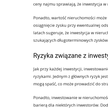
ceny najmu sprawiają, że inwestycja w
Ponadto, wartość nieruchomości może w
osiągnięcie zysku przy ewentualnej od
latach sugeruje, że inwestycja w nier
szukających długoterminowych zysków
Ryzyka związane z inwest
Jak przy każdej inwestycji, inwestowan
ryzykami. Jednym z głównych ryzyk jes
mogą spaść, co może prowadzić do stra
Ponadto, inwestowanie w nieruchomoś
barierą dla niektórych inwestorów. D