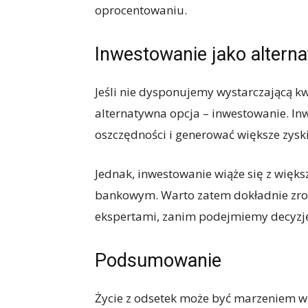
oprocentowaniu.
Inwestowanie jako altern
Jeśli nie dysponujemy wystarczającą kwo
alternatywna opcja – inwestowanie. 
oszczędności i generować większe zyski
Jednak, inwestowanie wiąże się z więk
bankowym. Warto zatem dokładnie zroz
ekspertami, zanim podejmiemy decyzj
Podsumowanie
Życie z odsetek może być marzeniem w