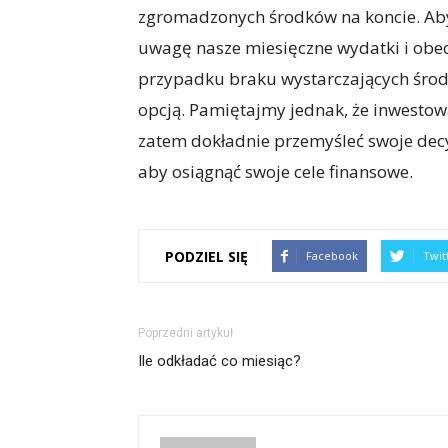
zgromadzonych środków na koncie. Ab
uwagę nasze miesięczne wydatki i obe
przypadku braku wystarczających śro
opcją. Pamiętajmy jednak, że inwestow
zatem dokładnie przemyśleć swoje decy
aby osiągnąć swoje cele finansowe.
PODZIEL SIĘ
Facebook
Twit
Poprzedni artykuł
Ile odkładać co miesiąc?