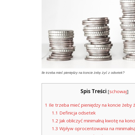
Ile trzeba mieć pieniędzy na koncie żeby żyć z odsetek?
Spis Treści
[
schowaj
]
1
Ile trzeba mieć pieniędzy na koncie żeby 
1.1
Definicja odsetek
1.2
Jak obliczyć minimalną kwotę na konc
1.3
Wpływ oprocentowania na minimaln