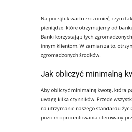
Na początek warto zrozumieć, czym ta
pieniądze, które otrzymujemy od bank
Banki korzystają z tych zgromadzonych 
innym klientom. W zamian za to, otrz
zgromadzonych środków.
Jak obliczyć minimalną k
Aby obliczyć minimalną kwotę, która p
uwagę kilka czynników. Przede wszystk
na utrzymanie naszego standardu życia
poziom oprocentowania oferowany prz