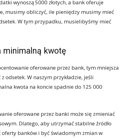
datki wynoszą 5000 złotych, a bank oferuje
e, musimy obliczyć, ile pieniędzy musimy mieć
odsetek. W tym przypadku, musielibyśmy mieć
 minimalną kwotę
rocentowanie oferowane przez bank, tym mniejsza
 z odsetek. W naszym przykładzie, jeśli
alna kwota na koncie spadnie do 125 000
wanie oferowane przez banki może się zmieniać
nsowym. Dlatego, aby utrzymać stabilne źródło
ć oferty banków i być świadomym zmian w