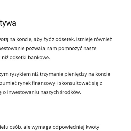
atywa
tą na koncie, aby żyć z odsetek, istnieje również
Inwestowanie pozwala nam pomnożyć nasze
 niż odsetki bankowe.
szym ryzykiem niż trzymanie pieniędzy na koncie
umieć rynek finansowy i skonsultować się z
ę o inwestowaniu naszych środków.
ielu osób, ale wymaga odpowiedniej kwoty