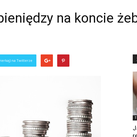
 pieniędzy na koncie żeb
ierkaj) na Twitterze
T
J
r