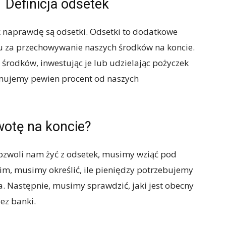
Definicja odsetek
k naprawdę są odsetki. Odsetki to dodatkowe
u za przechowywanie naszych środków na koncie.
środków, inwestując je lub udzielając pożyczek
ymujemy pewien procent od naszych
wotę na koncie?
ozwoli nam żyć z odsetek, musimy wziąć pod
im, musimy określić, ile pieniędzy potrzebujemy
. Następnie, musimy sprawdzić, jaki jest obecny
ez banki.