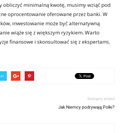
y obliczyć minimalną kwotę, musimy wziąć pod
cne oprocentowanie oferowane przez banki. W
dków, inwestowanie może być alternatywną
anie wiąże się z większym ryzykiem. Warto
zje finansowe i skonsultować się z ekspertami,
ter
Następny artykuł
Jak Niemcy podrywają Polki?