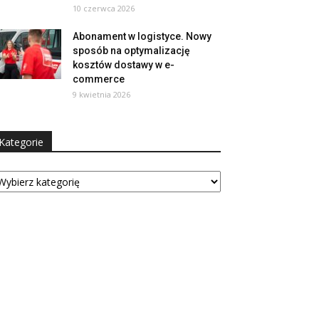
10 czerwca 2026
Abonament w logistyce. Nowy
sposób na optymalizację
kosztów dostawy w e-
commerce
9 kwietnia 2026
Kategorie
tegorie