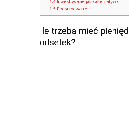
1.4
Inwestowanie jako alternatywa
1.5
Podsumowanie
Ile trzeba mieć pienię
odsetek?