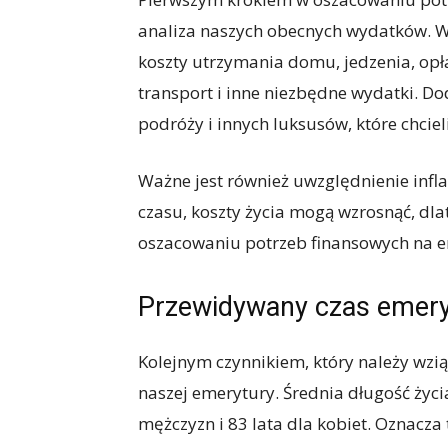
analiza naszych obecnych wydatków. Wa
koszty utrzymania domu, jedzenia, opła
transport i inne niezbędne wydatki. Do
podróży i innych luksusów, które chcie
Ważne jest również uwzględnienie infla
czasu, koszty życia mogą wzrosnąć, dla
oszacowaniu potrzeb finansowych na e
Przewidywany czas emery
Kolejnym czynnikiem, który należy wzi
naszej emerytury. Średnia długość życi
mężczyzn i 83 lata dla kobiet. Oznacza 