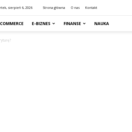
tek, sierpień 6, 2026
Strona główna
O nas
Kontakt
-COMMERCE
E-BIZNES
FINANSE
NAUKA
ryturę?