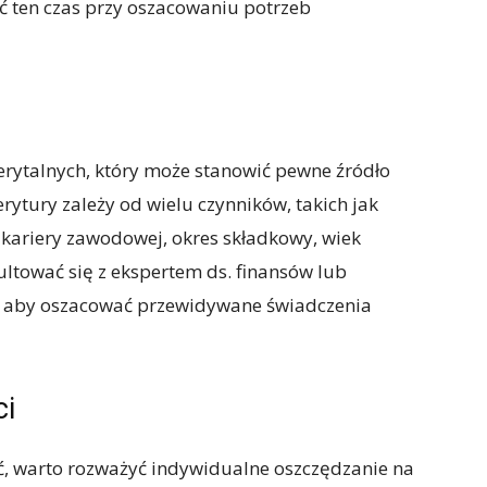
ić ten czas przy oszacowaniu potrzeb
erytalnych, który może stanowić pewne źródło
tury zależy od wielu czynników, takich jak
kariery zawodowej, okres składkowy, wiek
ultować się z ekspertem ds. finansów lub
o, aby oszacować przewidywane świadczenia
ci
ść, warto rozważyć indywidualne oszczędzanie na