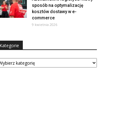
sposób na optymalizację
kosztów dostawy w e-
commerce
9 kwietnia 2026
Kategorie
tegorie