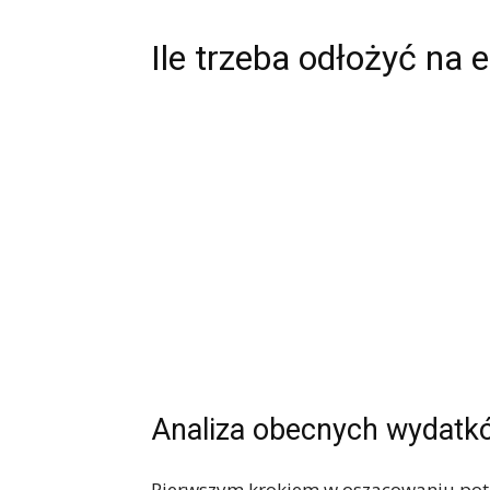
Ile trzeba odłożyć na 
Analiza obecnych wydatk
Pierwszym krokiem w oszacowaniu potr