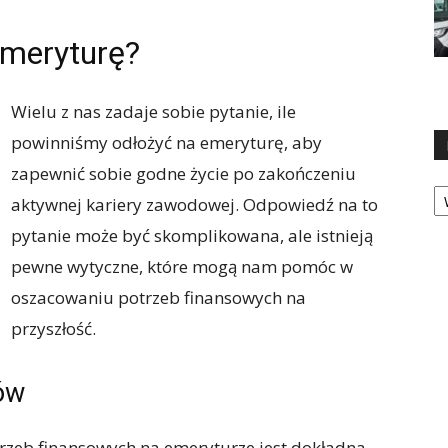
emeryturę?
Wielu z nas zadaje sobie pytanie, ile
powinniśmy odłożyć na emeryturę, aby
zapewnić sobie godne życie po zakończeniu
Ka
aktywnej kariery zawodowej. Odpowiedź na to
pytanie może być skomplikowana, ale istnieją
pewne wytyczne, które mogą nam pomóc w
oszacowaniu potrzeb finansowych na
przyszłość.
ów
zeb finansowych na emeryturze jest dokładna