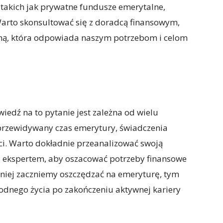
, takich jak prywatne fundusze emerytalne,
. Warto skonsultować się z doradcą finansowym,
jną, która odpowiada naszym potrzebom i celom
iedź na to pytanie jest zależna od wielu
 przewidywany czas emerytury, świadczenia
ci. Warto dokładnie przeanalizować swoją
 z ekspertem, aby oszacować potrzeby finansowe
śniej zaczniemy oszczędzać na emeryturę, tym
odnego życia po zakończeniu aktywnej kariery