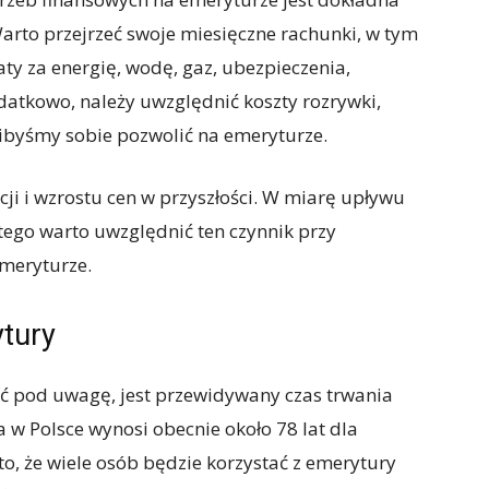
rto przejrzeć swoje miesięczne rachunki, w tym
ty za energię, wodę, gaz, ubezpieczenia,
datkowo, należy uwzględnić koszty rozrywki,
libyśmy sobie pozwolić na emeryturze.
cji i wzrostu cen w przyszłości. W miarę upływu
tego warto uwzględnić ten czynnik przy
meryturze.
tury
ąć pod uwagę, jest przewidywany czas trwania
a w Polsce wynosi obecnie około 78 lat dla
to, że wiele osób będzie korzystać z emerytury