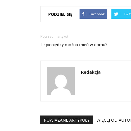
PODZIEL SIĘ
Facebook
Twit
Poprzedni artykuł
Ile pieniędzy można mieć w domu?
Redakcja
POWIĄZANE ARTYKUŁY
WIĘCEJ OD AUTO