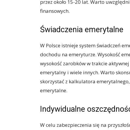
przez około 15-20 lat. Warto uwzględn
finansowych.
Świadczenia emerytalne
W Polsce istnieje system świadczeń em
dochodu na emeryturze. Wysokość emery
wysokość zarobków w trakcie aktywnej 
emerytalny i wiele innych. Warto skons
skorzystać z kalkulatora emerytalneg
emerytalne.
Indywidualne oszczędnoś
W celu zabezpieczenia się na przyszło