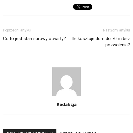
Poprzedni artykuł
Następny artykuł
Co to jest stan surowy otwarty?
Ile kosztuje dom do 70 m bez
pozwolenia?
Redakcja