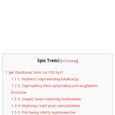
Spis Treści
[
schowaj
]
1
Jak zbudować dom za 100 tys?
1.1
1. Wybierz odpowiednią lokalizację
1.2
2. Zaprojektuj dom optymalny pod względem
kosztów
1.3
3. Znajdź tanie materiały budowlane
1.4
4. Wykonaj część prac samodzielnie
1.5
5. Porównaj oferty wykonawców