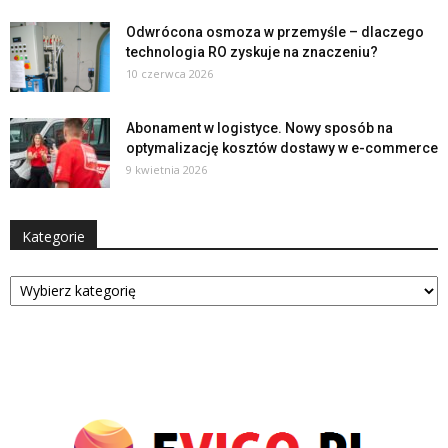
Odwrócona osmoza w przemyśle – dlaczego
technologia RO zyskuje na znaczeniu?
10 czerwca 2026
Abonament w logistyce. Nowy sposób na
optymalizację kosztów dostawy w e-commerce
9 kwietnia 2026
Kategorie
Kategorie