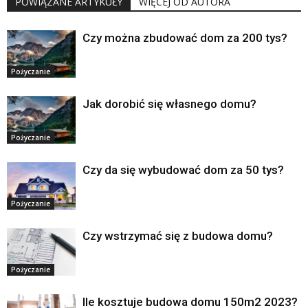
POWIĄZANE ARTYKUŁY
WIĘCEJ OD AUTORA
Czy można zbudować dom za 200 tys?
Pożyczanie
Jak dorobić się własnego domu?
Pożyczanie
Czy da się wybudować dom za 50 tys?
Pożyczanie
Czy wstrzymać się z budowa domu?
Pożyczanie
Ile kosztuje budowa domu 150m2 2023?