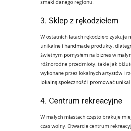
smaki danego regionu.
3. Sklep z rękodziełem
W ostatnich latach rękodzieło zyskuje 
unikalne i handmade produkty, dlateg
świetnym pomysłem na biznes w małym
różnorodne przedmioty, takie jak biżut
wykonane przez lokalnych artystów i r
lokalną społeczność i promować unika
4. Centrum rekreacyjne
W małych miastach często brakuje mie
czas wolny. Otwarcie centrum rekrea