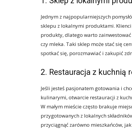
1. Sklep z lokalnymi prod
Jednym z najpopularniejszych pomysłó
sklepu z lokalnymi produktami. Klienci
produkty, dlatego warto zainwestować
czy mleka. Taki sklep może stać się ce
spotkać się, porozmawiać i zakupić zd
2. Restauracja z kuchnią 
Jeśli jesteś pasjonatem gotowania i ch
kulinarymi, otwarcie restauracji z ku
W małym mieście często brakuje miejs
przygotowanych z lokalnych składników
przyciągnąć zarówno mieszkańców, jak 