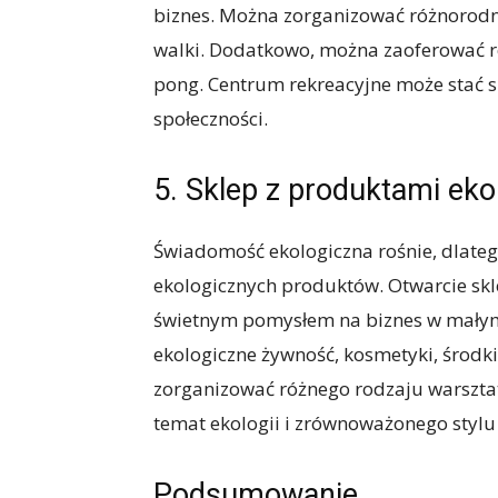
biznes. Można zorganizować różnorodne z
walki. Dodatkowo, można zaoferować ró
pong. Centrum rekreacyjne może stać si
społeczności.
5. Sklep z produktami ek
Świadomość ekologiczna rośnie, dlateg
ekologicznych produktów. Otwarcie sk
świetnym pomysłem na biznes w małym
ekologiczne żywność, kosmetyki, środki
zorganizować różnego rodzaju warszta
temat ekologii i zrównoważonego stylu 
Podsumowanie