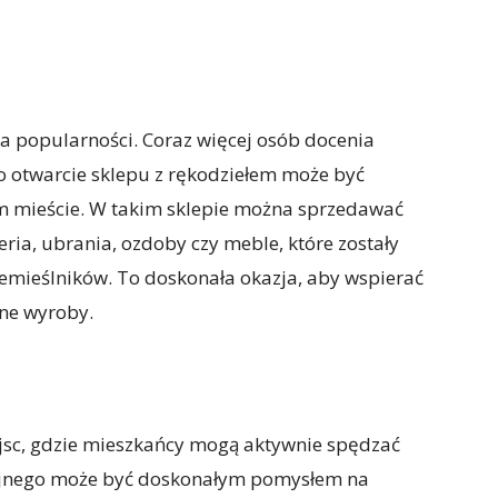
na popularności. Coraz więcej osób docenia
o otwarcie sklepu z rękodziełem może być
 mieście. W takim sklepie można sprzedawać
eria, ubrania, ozdoby czy meble, które zostały
zemieślników. To doskonała okazja, aby wspierać
lne wyroby.
jsc, gdzie mieszkańcy mogą aktywnie spędzać
cyjnego może być doskonałym pomysłem na