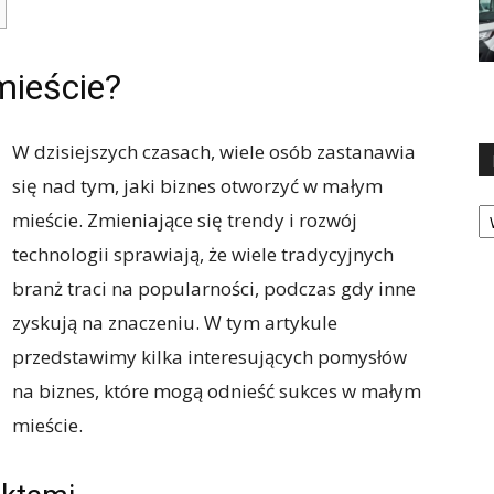
mieście?
W dzisiejszych czasach, wiele osób zastanawia
się nad tym, jaki biznes otworzyć w małym
Ka
mieście. Zmieniające się trendy i rozwój
technologii sprawiają, że wiele tradycyjnych
branż traci na popularności, podczas gdy inne
zyskują na znaczeniu. W tym artykule
przedstawimy kilka interesujących pomysłów
na biznes, które mogą odnieść sukces w małym
mieście.