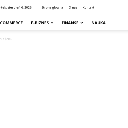
tek, sierpień 6, 2026
Strona główna
O nas
Kontakt
-COMMERCE
E-BIZNES
FINANSE
NAUKA
mieście?