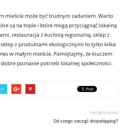
m mieście może być trudnym zadaniem. Warto
óre są na topie i które mogą przyciągnąć lokalną
ami, restauracja z kuchnią regionalną, sklep z
sklep z produktami ekologicznymi to tylko kilka
znes w małym mieście. Pamiętajmy, że kluczem
 dobre poznanie potrzeb lokalnej społeczności.
ter
Następny artykuł
Od czego zacząć dropshipping?