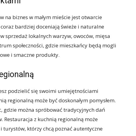
uktami
w na biznes w małym mieście jest otwarcie
 coraz bardziej doceniają świeże i naturalne
 w sprzedaż lokalnych warzyw, owoców, mięsa
ntrum społeczności, gdzie mieszkańcy będą mogli
rowe i smaczne produkty.
regionalną
cesz podzielić się swoimi umiejętnościami
chnią regionalną może być doskonałym pomysłem.
c, gdzie można spróbować tradycyjnych dań
. Restauracja z kuchnią regionalną może
i turystów, którzy chcą poznać autentyczne