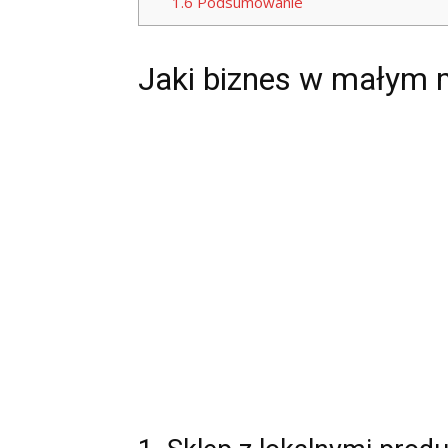
1.6
Podsumowanie
Jaki biznes w małym 