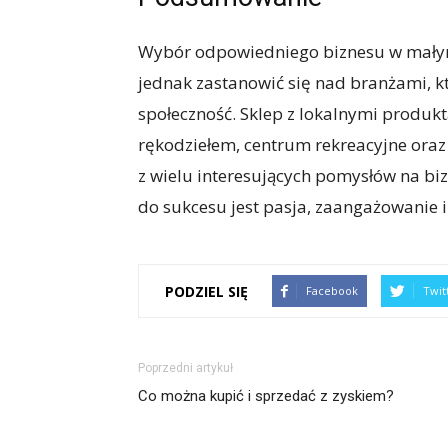
Wybór odpowiedniego biznesu w mały
jednak zastanowić się nad branżami, kt
społeczność. Sklep z lokalnymi produkt
rękodziełem, centrum rekreacyjne oraz 
z wielu interesujących pomysłów na bi
do sukcesu jest pasja, zaangażowanie i
PODZIEL SIĘ
Facebook
Twit
Poprzedni artykuł
Co można kupić i sprzedać z zyskiem?