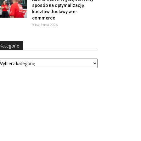
sposób na optymalizację
kosztów dostawy w e-
commerce
9 kwietnia 2026
Kategorie
tegorie