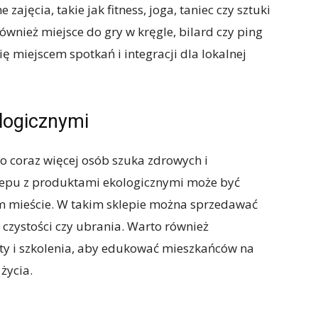
ajęcia, takie jak fitness, joga, taniec czy sztuki
wnież miejsce do gry w kręgle, bilard czy ping
ę miejscem spotkań i integracji dla lokalnej
ologicznymi
o coraz więcej osób szuka zdrowych i
lepu z produktami ekologicznymi może być
 mieście. W takim sklepie można sprzedawać
 czystości czy ubrania. Warto również
ty i szkolenia, aby edukować mieszkańców na
życia.