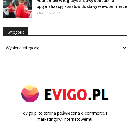
Abonament w logistyce. Nowy sposób na
optymalizację kosztów dostawy w e-commerce
9 kwietnia 2026
Kategorie
Kategorie
eVigo.pl to strona poświęcona e-commerce i
marketingowi internetowemu.