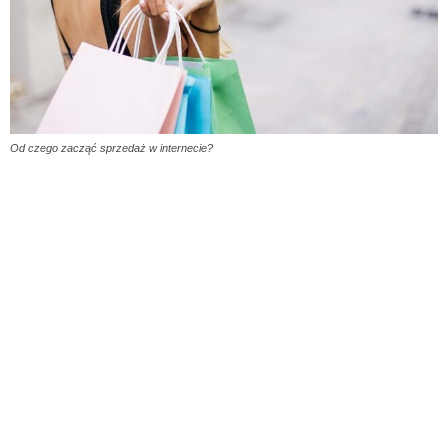
Od czego zacząć sprzedaż w internecie?