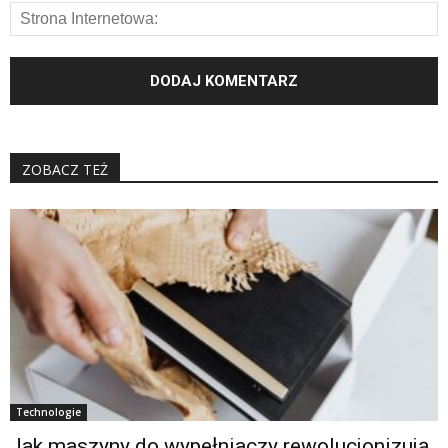
ZOBACZ TEŻ
Technologie
Jak maszyny do wypełniaczy rewolucjonizują