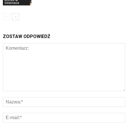
Biznes w
internecie
ZOSTAW ODPOWIEDŹ