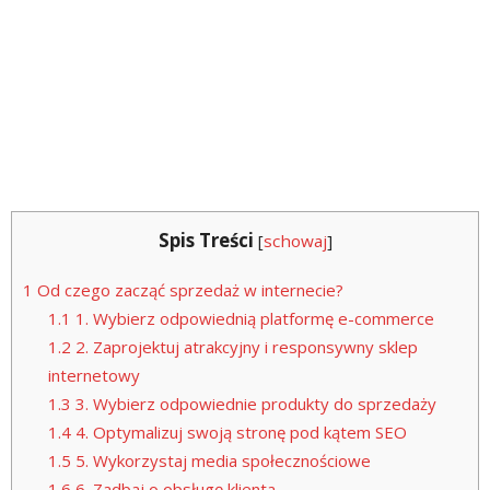
Spis Treści
[
schowaj
]
1
Od czego zacząć sprzedaż w internecie?
1.1
1. Wybierz odpowiednią platformę e-commerce
1.2
2. Zaprojektuj atrakcyjny i responsywny sklep
internetowy
1.3
3. Wybierz odpowiednie produkty do sprzedaży
1.4
4. Optymalizuj swoją stronę pod kątem SEO
1.5
5. Wykorzystaj media społecznościowe
1.6
6. Zadbaj o obsługę klienta