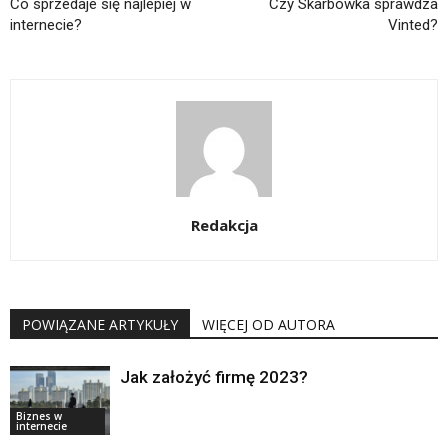
Co sprzedaje się najlepiej w
Czy Skarbówka sprawdza
internecie?
Vinted?
Redakcja
POWIĄZANE ARTYKUŁY
WIĘCEJ OD AUTORA
Jak założyć firmę 2023?
Biznes w
internecie